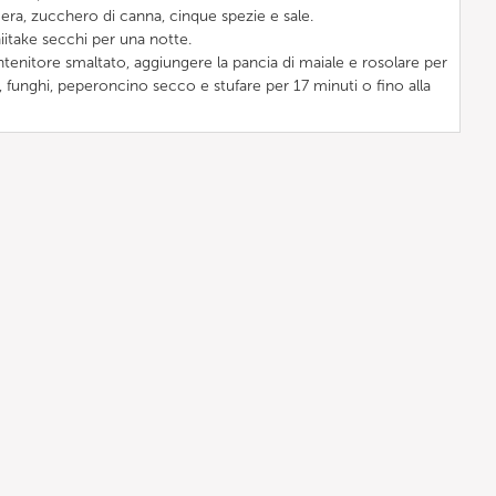
ggera, zucchero di canna, cinque spezie e sale.
iitake secchi per una notte.
ntenitore smaltato, aggiungere la pancia di maiale e rosolare per
 funghi, peperoncino secco e stufare per 17 minuti o fino alla