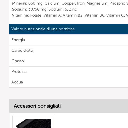
Minerali: 660 mg, Calcium, Copper, Iron, Magnesium, Phosphor
Sodium: 38758 mg, Sodium: 5, Zinc
Vitamine: Folate, Vitamin A, Vitamin B2, Vitamin B6, Vitamin C, 
Valore nutrizionale di una porzione
Energia
Carboidrato
Grasso
Proteina
Acqua
Accessori consigliati