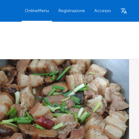
OnlineMenu
Registrazione
Accesso