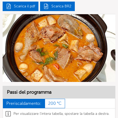
Scarica il pdf
Scarica BR2
Passi del programma
Preriscaldamento:
200 °C
Per visualizzare l'intera tabella, spostare la tabella a destra.