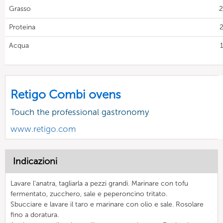
Grasso
2
Proteina
2
Acqua
Retigo Combi ovens
Touch the professional gastronomy
www.retigo.com
Indicazioni
Lavare l'anatra, tagliarla a pezzi grandi. Marinare con tofu
fermentato, zucchero, sale e peperoncino tritato.
Sbucciare e lavare il taro e marinare con olio e sale. Rosolare
fino a doratura.