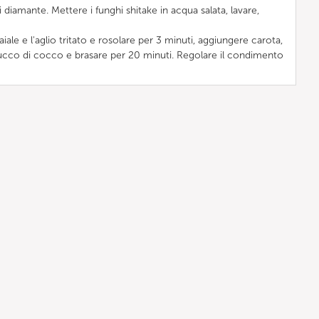
i diamante. Mettere i funghi shitake in acqua salata, lavare,
ale e l'aglio tritato e rosolare per 3 minuti, aggiungere carota,
, succo di cocco e brasare per 20 minuti. Regolare il condimento