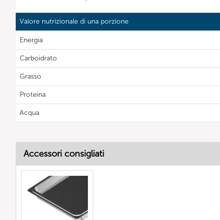
Valore nutrizionale di una porzione
Energia
Carboidrato
Grasso
Proteina
Acqua
Accessori consigliati