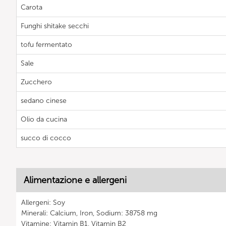
Carota
Funghi shitake secchi
tofu fermentato
Sale
Zucchero
sedano cinese
Olio da cucina
succo di cocco
Alimentazione e allergeni
Allergeni: Soy
Minerali: Calcium, Iron, Sodium: 38758 mg
Vitamine: Vitamin B1, Vitamin B2