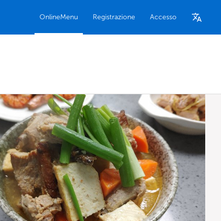
OnlineMenu
Registrazione
Accesso