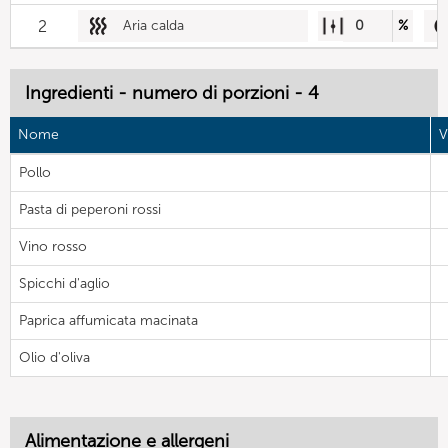
2
Aria calda
0
%
Ingredienti - numero di porzioni - 4
Nome
V
Pollo
Pasta di peperoni rossi
Vino rosso
Spicchi d'aglio
Paprica affumicata macinata
Olio d'oliva
Alimentazione e allergeni