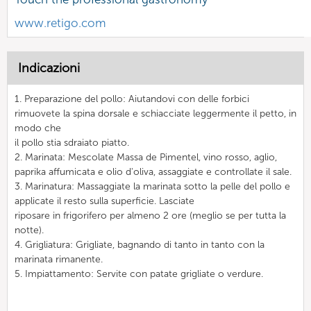
www.retigo.com
Indicazioni
1. Preparazione del pollo: Aiutandovi con delle forbici
rimuovete la spina dorsale e schiacciate leggermente il petto, in
modo che
il pollo stia sdraiato piatto.
2. Marinata: Mescolate Massa de Pimentel, vino rosso, aglio,
paprika affumicata e olio d'oliva, assaggiate e controllate il sale.
3. Marinatura: Massaggiate la marinata sotto la pelle del pollo e
applicate il resto sulla superficie. Lasciate
riposare in frigorifero per almeno 2 ore (meglio se per tutta la
notte).
4. Grigliatura: Grigliate, bagnando di tanto in tanto con la
marinata rimanente.
5. Impiattamento: Servite con patate grigliate o verdure.