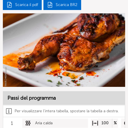
Scarica il pdf
Scarica BR2
Passi del programma
Per visualizzare l'intera tabella, spostare la tabella a destra.
1
Aria calda
100
%