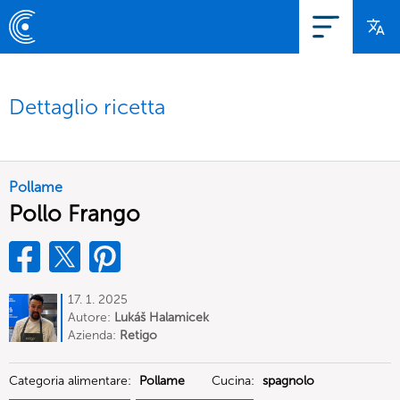
Dettaglio ricetta
Pollame
Pollo Frango
17. 1. 2025
Autore:
Lukáš Halamicek
Azienda:
Retigo
Categoria alimentare:
Pollame
Cucina:
spagnolo