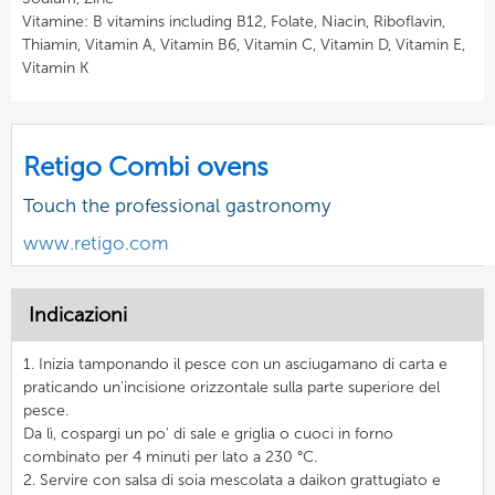
Vitamine: B vitamins including B12, Folate, Niacin, Riboflavin,
Thiamin, Vitamin A, Vitamin B6, Vitamin C, Vitamin D, Vitamin E,
Vitamin K
Retigo Combi ovens
Touch the professional gastronomy
www.retigo.com
Indicazioni
1. Inizia tamponando il pesce con un asciugamano di carta e
praticando un'incisione orizzontale sulla parte superiore del
pesce.
Da lì, cospargi un po' di sale e griglia o cuoci in forno
combinato per 4 minuti per lato a 230 °C.
2. Servire con salsa di soia mescolata a daikon grattugiato e