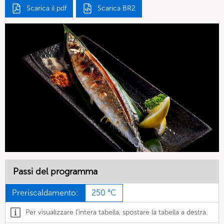
Scarica il pdf
Scarica BR2
Passi del programma
Preriscaldamento:
250 °C
Per visualizzare l'intera tabella, spostare la tabella a destra.