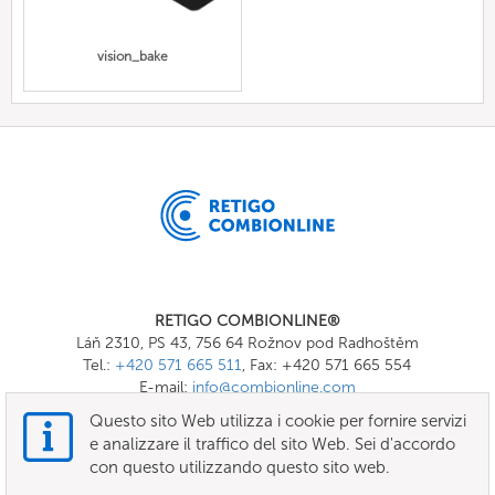
vision_bake
RETIGO COMBIONLINE®
Láň 2310, PS 43, 756 64 Rožnov pod Radhoštěm
Tel.:
+420 571 665 511
, Fax: +420 571 665 554
E-mail:
info@combionline.com
Questo sito Web utilizza i cookie per fornire servizi
e analizzare il traffico del sito Web. Sei d'accordo
OnlineMenu
con questo utilizzando questo sito web.