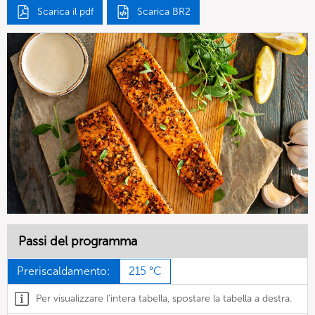
Scarica il pdf
Scarica BR2
Passi del programma
Preriscaldamento:
215 °C
Per visualizzare l'intera tabella, spostare la tabella a destra.