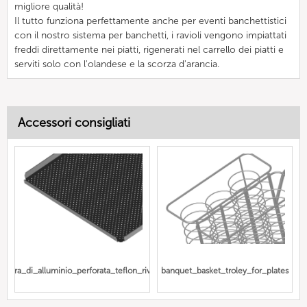
migliore qualità!
Il tutto funziona perfettamente anche per eventi banchettistici
con il nostro sistema per banchetti, i ravioli vengono impiattati
freddi direttamente nei piatti, rigenerati nel carrello dei piatti e
serviti solo con l'olandese e la scorza d'arancia.
Accessori consigliati
amiera_di_alluminio_perforata_teflon_rivestita
banquet_basket_troley_for_plates