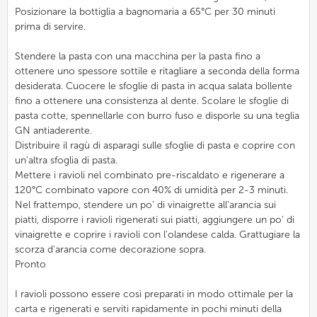
Posizionare la bottiglia a bagnomaria a 65°C per 30 minuti
prima di servire.
Stendere la pasta con una macchina per la pasta fino a
ottenere uno spessore sottile e ritagliare a seconda della forma
desiderata. Cuocere le sfoglie di pasta in acqua salata bollente
fino a ottenere una consistenza al dente. Scolare le sfoglie di
pasta cotte, spennellarle con burro fuso e disporle su una teglia
GN antiaderente.
Distribuire il ragù di asparagi sulle sfoglie di pasta e coprire con
un'altra sfoglia di pasta.
Mettere i ravioli nel combinato pre-riscaldato e rigenerare a
120°C combinato vapore con 40% di umidità per 2-3 minuti.
Nel frattempo, stendere un po' di vinaigrette all'arancia sui
piatti, disporre i ravioli rigenerati sui piatti, aggiungere un po' di
vinaigrette e coprire i ravioli con l'olandese calda. Grattugiare la
scorza d'arancia come decorazione sopra.
Pronto
I ravioli possono essere così preparati in modo ottimale per la
carta e rigenerati e serviti rapidamente in pochi minuti della