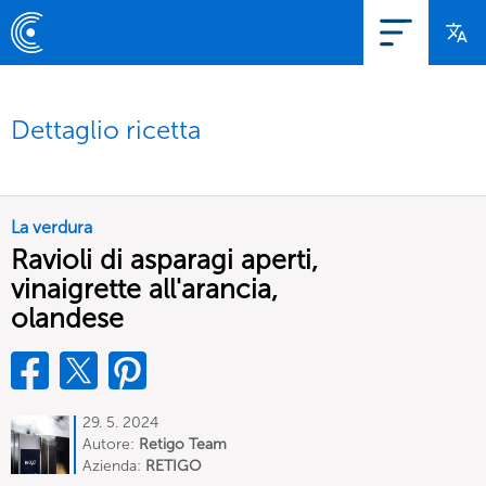
Dettaglio ricetta
La verdura
Ravioli di asparagi aperti,
vinaigrette all'arancia,
olandese
29. 5. 2024
Autore:
Retigo Team
Deutschland
Azienda:
RETIGO