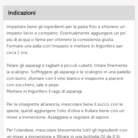
Indicazioni
Impastare bene gli ingredienti per la pasta fino a ottenere un
impasto liscio e compatto. Eventualmente aggiungere un po'
più di acqua o farina per ottenere la consistenza giusta.
Formare una palla con l'impasto e mettere in frigorifero per
circa 1 ora.
Pelare gli asparagi e tagliarli a piccoli cubetti, tritare finemente
la scalogno. Soffriggere gli asparagi e le scalogno in una padella
con burro, sfumare con il vino bianco e insaporire a piacere
con zucchero, sale e pepe.
Mettere in frigorifero il ragù di asparagi.
Per la vinaigrette all'arancia, mescolare bene il succo con le
spezie, quindi aggiungere l'olio d'oliva e frullare bene con un
mixer a immersione. Assaggiare e regolare di sapore.
Per l'olandese, mescolare brevemente tutti gli ingredienti con
un mixer a immersione e filtrare in una bottiglia ISI da 0,5l.