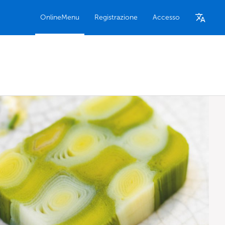
OnlineMenu
Registrazione
Accesso