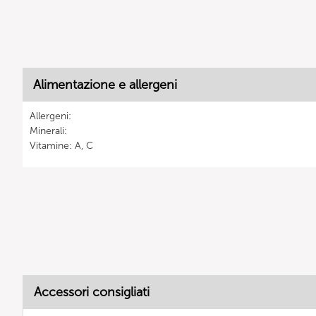
Alimentazione e allergeni
Allergeni:
Minerali:
Vitamine: A, C
Accessori consigliati