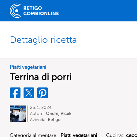
Dettaglio ricetta
Piatti vegetariani
Terrina di porri
26. 1. 2024
Autore:
Ondrej Vlcek
Azienda:
Retigo
Categoria alimentare:
Piatti vegetariani
Cucina:
cec