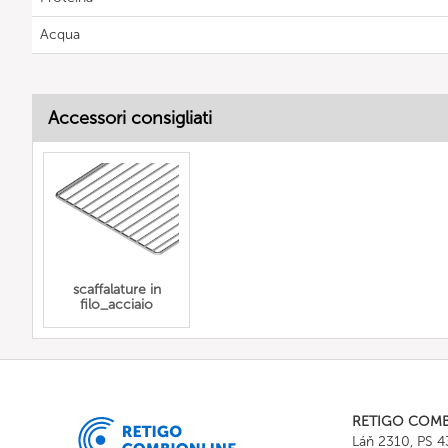
Acqua
Accessori consigliati
scaffalature in
filo_acciaio
RETIGO COM
Láň 2310, PS 