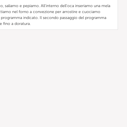
mo, saliamo e pepiamo. All'interno dell'oca inseriamo una mela
Mettiamo nel forno a convezione per arrostire e cuociamo
il programma indicato. Il secondo passaggio del programma
 fino a doratura.