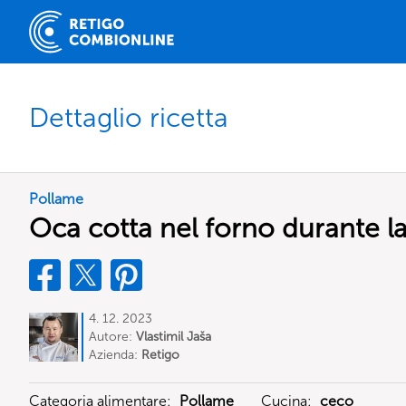
Dettaglio ricetta
Pollame
Oca cotta nel forno durante l
4. 12. 2023
Autore:
Vlastimil Jaša
Azienda:
Retigo
Categoria alimentare:
Pollame
Cucina:
ceco