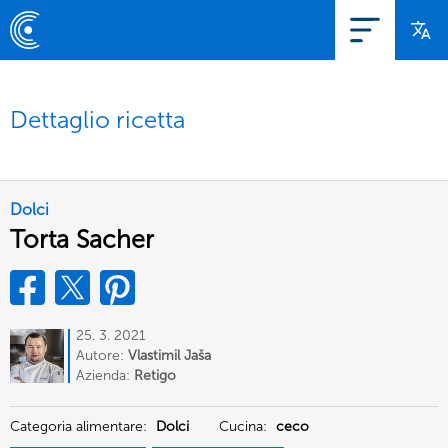
Dettaglio ricetta
Dolci
Torta Sacher
25. 3. 2021
Autore:
Vlastimil Jaša
Azienda:
Retigo
Categoria alimentare:
Dolci
Cucina:
ceco