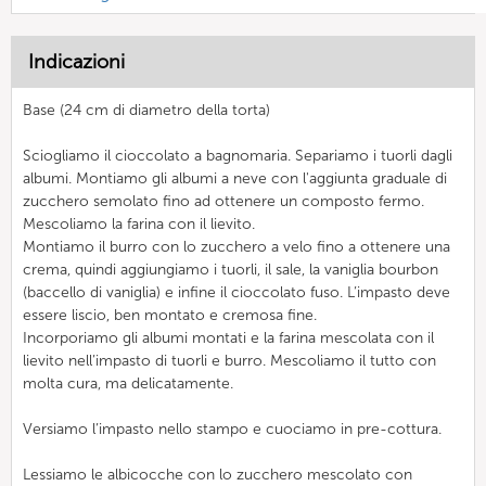
Indicazioni
Base (24 cm di diametro della torta)
Sciogliamo il cioccolato a bagnomaria. Separiamo i tuorli dagli
albumi. Montiamo gli albumi a neve con l'aggiunta graduale di
zucchero semolato fino ad ottenere un composto fermo.
Mescoliamo la farina con il lievito.
Montiamo il burro con lo zucchero a velo fino a ottenere una
crema, quindi aggiungiamo i tuorli, il sale, la vaniglia bourbon
(baccello di vaniglia) e infine il cioccolato fuso. L’impasto deve
essere liscio, ben montato e cremosa fine.
Incorporiamo gli albumi montati e la farina mescolata con il
lievito nell’impasto di tuorli e burro. Mescoliamo il tutto con
molta cura, ma delicatamente.
Versiamo l’impasto nello stampo e cuociamo in pre-cottura.
Lessiamo le albicocche con lo zucchero mescolato con