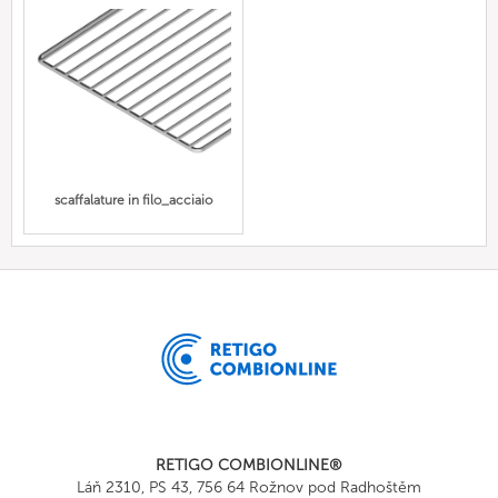
scaffalature in filo_acciaio
RETIGO COMBIONLINE®
Láň 2310, PS 43, 756 64 Rožnov pod Radhoštěm