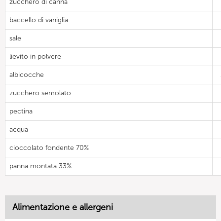
zucchero di canna
baccello di vaniglia
sale
lievito in polvere
albicocche
zucchero semolato
pectina
acqua
cioccolato fondente 70%
panna montata 33%
Alimentazione e allergeni