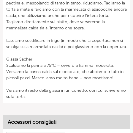
pectina e, mescolando di tanto in tanto, riduciamo. Tagliamo la
torta a metà e farciamo con la marmellata di albicocche ancora
calda, che utilizziamo anche per ricoprire l’intera torta.
Tagliamo direttamente sul piatto, dove verseremo la
marmellata calda sia all’interno che sopra.
Lasciamo solidificare in frigo (in modo che la copertura non si
sciolga sulla marmellata calda) e poi glassiamo con la copertura.
Glassa Sacher
Scaldiamo la panna a 75°C – ovvero a fiamma moderata.
Versiamo la panna calda sul cioccolato, che abbiamo tritato in
piccoli pezzi. Mescoliamo molto bene – non montiamo!
Versiamo il resto della glassa in un conetto, con cui scriveremo
sulla torta.
Accessori consigliati