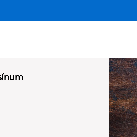
lsínum