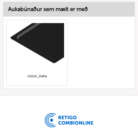
Aukabúnaður sem mælt er með
vision_baka