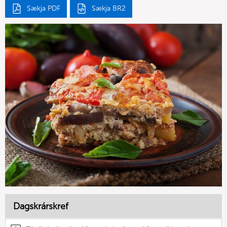
Sækja PDF
Sækja BR2
Dagskrárskref