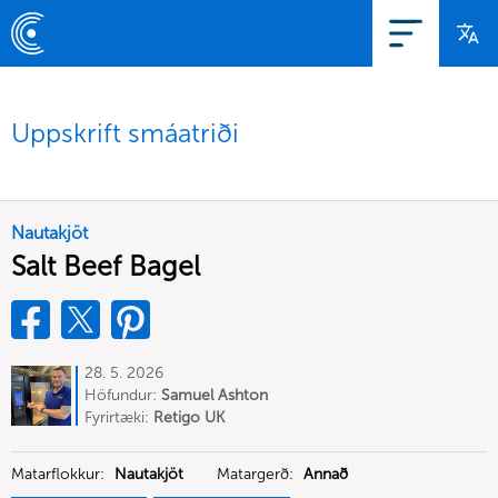
Uppskrift smáatriði
Nautakjöt
Salt Beef Bagel
28. 5. 2026
Höfundur:
Samuel Ashton
Fyrirtæki:
Retigo UK
Matarflokkur:
Nautakjöt
Matargerð:
Annað