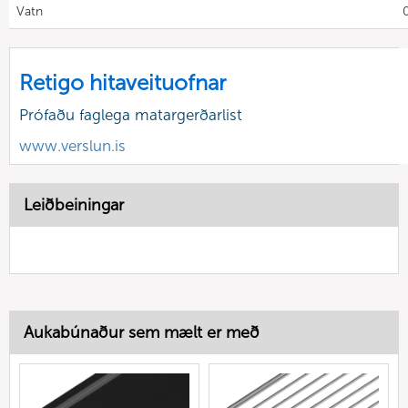
Vatn
Retigo hitaveituofnar
Prófaðu faglega matargerðarlist
www.verslun.is
Leiðbeiningar
Aukabúnaður sem mælt er með