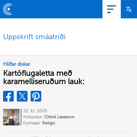
Uppskrift smáatriði
Hliðar diskar
Kartöflugaletta með
karamelliseruðum lauk:
22. 12. 2025
Höfundur:
Chloé Lasseron
Fyrirtæki:
Retigo