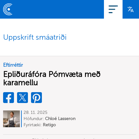
Uppskrift smáatriði
Eftirréttir
Epliðuráfóra Pómvæta með
karamellu
28. 11. 2025
Höfundur:
Chloé Lasseron
Fyrirtæki:
Retigo