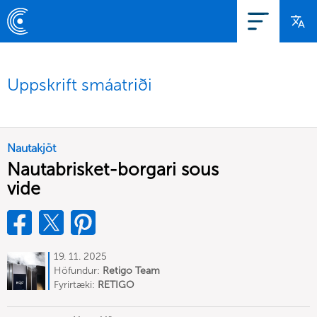
Uppskrift smáatriði
Nautakjöt
Nautabrisket-borgari sous
vide
19. 11. 2025
Höfundur:
Retigo Team
Deutschland
Fyrirtæki:
RETIGO
Deutschland GmbH