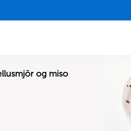
llusmjör og miso