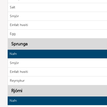
Salt
Smjör
Einfalt hveiti
Egg
Sprunga
Nafn
Smjör
Einfalt hveiti
Reyrsykur
Rjómi
Nafn