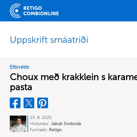
Uppskrift smáatriði
Eftirréttir
Choux með krakklein s karame
pasta
23. 8. 2025
Höfundur:
Jakub Svoboda
Fyrirtæki:
Retigo