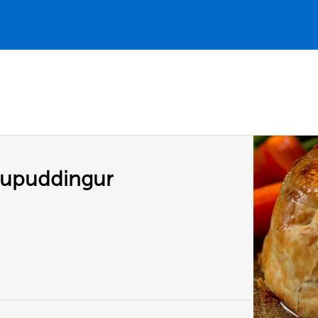
uðupuddingur