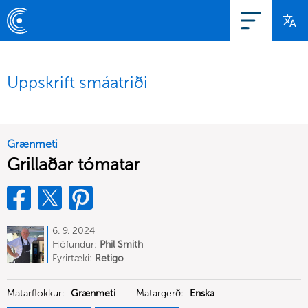
Uppskrift smáatriði
Grænmeti
Grillaðar tómatar
6. 9. 2024
Höfundur:
Phil Smith
Fyrirtæki:
Retigo
Matarflokkur:
Grænmeti
Matargerð:
Enska