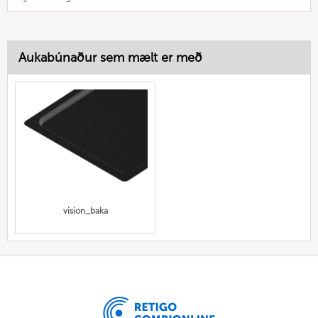
Aukabúnaður sem mælt er með
vision_baka