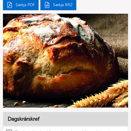
Sækja PDF
Sækja BR2
Dagskrárskref