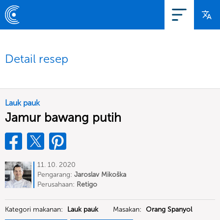
Detail resep
Lauk pauk
Jamur bawang putih
11. 10. 2020
Pengarang:
Jaroslav Mikoška
Perusahaan:
Retigo
Kategori makanan:
Lauk pauk
Masakan:
Orang Spanyol