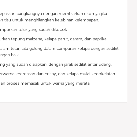
 lepaskan cangkangnya dengan membiarkan ekornya jika
an tisu untuk menghilangkan kelebihan kelembapan.
mpurkan telur yang sudah dikocok
kan tepung maizena, kelapa parut, garam, dan paprika.
alam telur, lalu gulung dalam campuran kelapa dengan sedikit
ngan baik.
ng yang sudah disiapkan, dengan jarak sedikit antar udang.
warna keemasan dan crispy, dan kelapa mulai kecokelatan.
engah proses memasak untuk warna yang merata