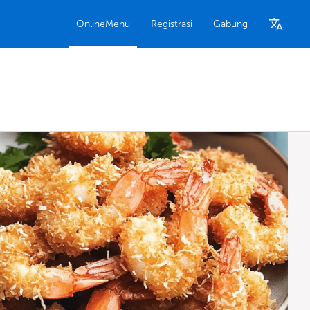
OnlineMenu
Registrasi
Gabung