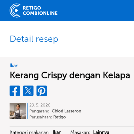
Detail resep
Ikan
Kerang Crispy dengan Kelapa
29. 5. 2026
Pengarang:
Chloé Lasseron
Perusahaan:
Retigo
Kategori makanan:
Ikan
Masakan:
Lainnya