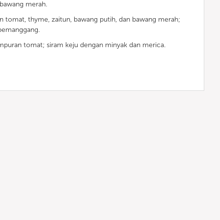
 bawang merah.
 tomat, thyme, zaitun, bawang putih, dan bawang merah;
 pemanggang.
ampuran tomat; siram keju dengan minyak dan merica.