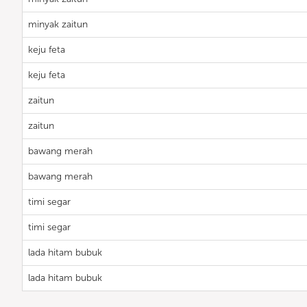
minyak zaitun
keju feta
keju feta
zaitun
zaitun
bawang merah
bawang merah
timi segar
timi segar
lada hitam bubuk
lada hitam bubuk