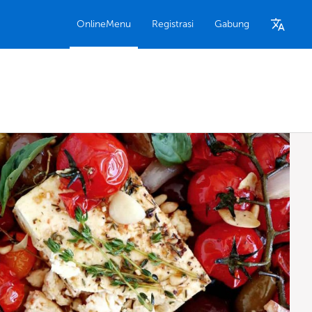
OnlineMenu
Registrasi
Gabung