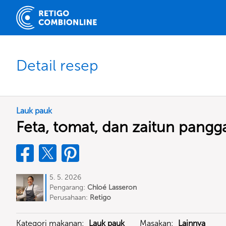
Detail resep
Lauk pauk
Feta, tomat, dan zaitun pangg
5. 5. 2026
Pengarang:
Chloé Lasseron
Perusahaan:
Retigo
Kategori makanan:
Lauk pauk
Masakan:
Lainnya