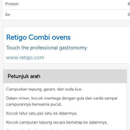
Protein
8
Air
0
Retigo Combi ovens
Touch the professional gastronomy
www.retigo.com
Petunjuk arah
Campurkan tepung, garam, dan soda kue.
Dalam mixer, kocok mentega dengan gula dan vanila sampai
campurannya berwarna pucat.
Kocok telur satu per satu ke dalamnya.
Kocok campuran tepung secara bertahap ke dalamnya.