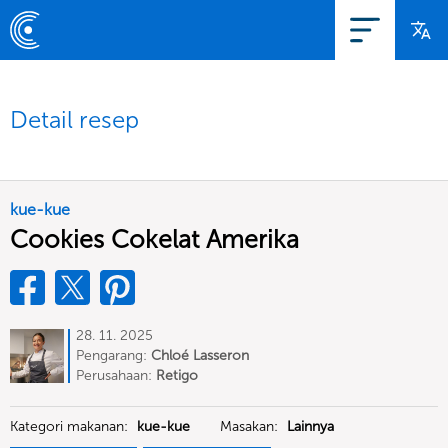
Detail resep
kue-kue
Cookies Cokelat Amerika
28. 11. 2025
Pengarang:
Chloé Lasseron
Perusahaan:
Retigo
Kategori makanan:
kue-kue
Masakan:
Lainnya