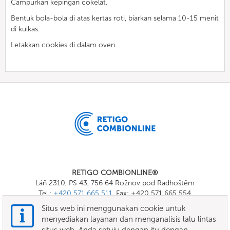
Campurkan kepingan cokelat.
Bentuk bola-bola di atas kertas roti, biarkan selama 10-15 menit
di kulkas.
Letakkan cookies di dalam oven.
RETIGO COMBIONLINE®
Láň 2310, PS 43, 756 64 Rožnov pod Radhoštěm
Tel.:
+420 571 665 511
, Fax: +420 571 665 554
E-mail:
info@combionline.com
Situs web ini menggunakan cookie untuk
menyediakan layanan dan menganalisis lalu lintas