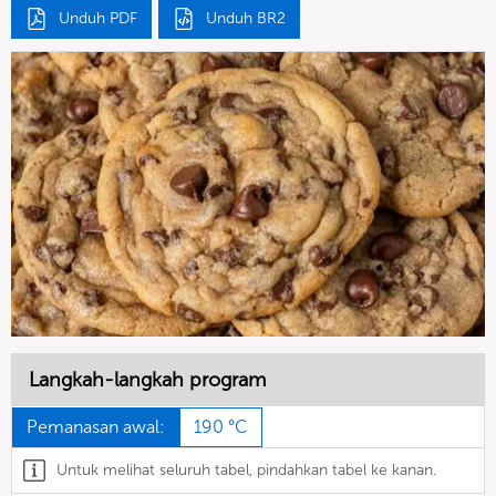
Unduh PDF
Unduh BR2
Langkah-langkah program
Pemanasan awal:
190 °C
Untuk melihat seluruh tabel, pindahkan tabel ke kanan.