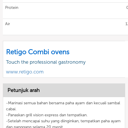
Protein
Air
1
Retigo Combi ovens
Touch the professional gastronomy
www.retigo.com
Petunjuk arah
-Marinasi semua bahan bersama paha ayam dan kecuali sambal
cabai.
-Panaskan grill vision express dan tempatkan.
-Setelah mencapai suhu yang diinginkan, tempatkan paha ayam
dan panggang selama 20 menit.