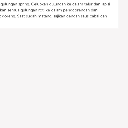
i gulungan spring. Celupkan gulungan ke dalam telur dan lapisi
tkan semua gulungan roti ke dalam penggorengan dan
goreng. Saat sudah matang, sajikan dengan saus cabai dan