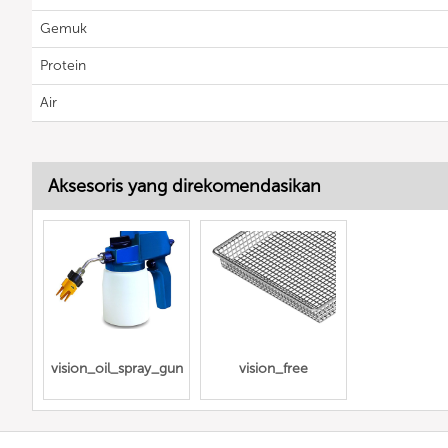
Gemuk
Protein
Air
Aksesoris yang direkomendasikan
vision_oil_spray_gun
vision_free