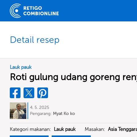
Detail resep
Lauk pauk
Roti gulung udang goreng ren
4. 5. 2025
Pengarang:
Myat Ko ko
Kategori makanan:
Lauk pauk
Masakan:
Asia Tenggar