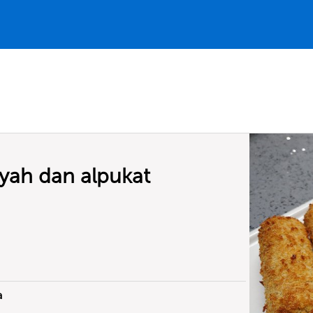
yah dan alpukat
a