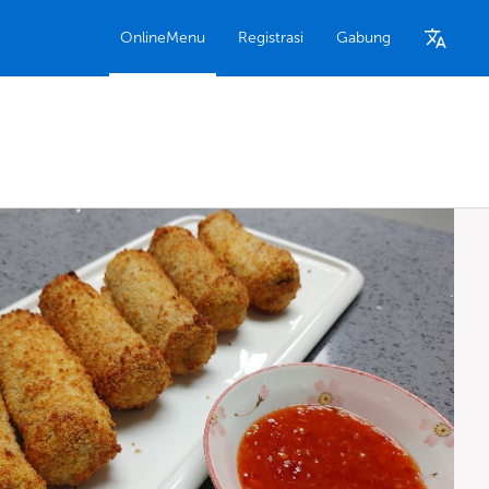
OnlineMenu
Registrasi
Gabung