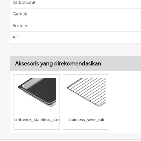
Karbohidrat
Gemuk
Protein
Air
Aksesoris yang direkomendasikan
Gn_container_stainless_steel_full
stainless_wire_rak