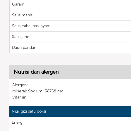
Garam
Saus manis
Saus cabai nasi ayam
Saus jahe
Daun pandan
Nutrisi dan alergen
Alergen:
Mineral: Sodium: 38758 mg
Vitamin:
Nilai gizi satu porsi
Energi