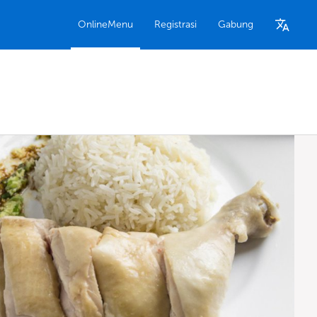
OnlineMenu
Registrasi
Gabung