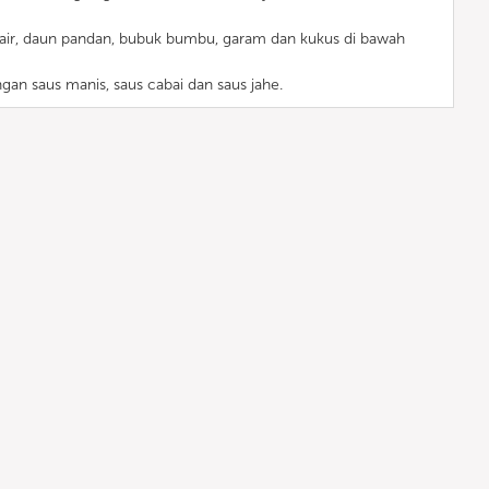
air, daun pandan, bubuk bumbu, garam dan kukus di bawah
gan saus manis, saus cabai dan saus jahe.