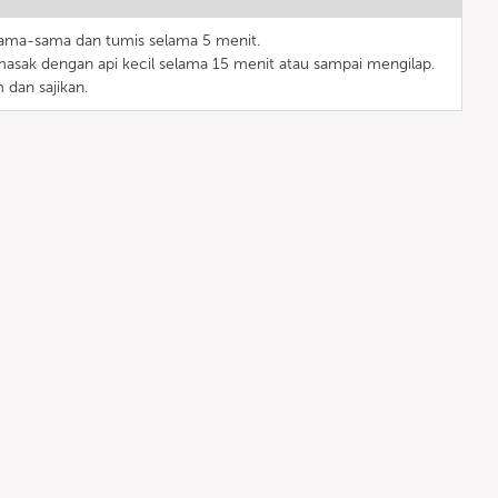
ama-sama dan tumis selama 5 menit.
asak dengan api kecil selama 15 menit atau sampai mengilap.
 dan sajikan.