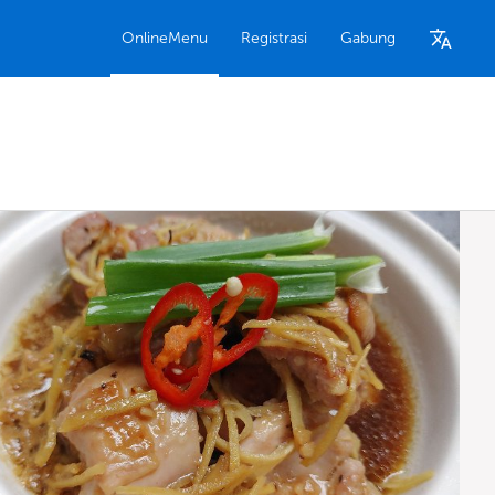
OnlineMenu
Registrasi
Gabung