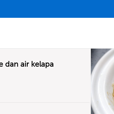
 dan air kelapa