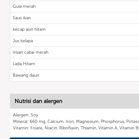
Gula merah
Saus ikan
kecap asin hitam
Jus kelapa
Irisan cabai merah
Lada Hitam
Bawang daun
Nutrisi dan alergen
Alergen: Soy
Mineral: 660 mg, Calcium, Iron, Magnesium, Phosphorus, Potass
Vitamin: Folate, Niacin, Riboflavin, Thiamin, Vitamin A, Vitamin 