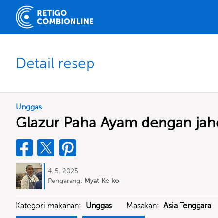
Detail resep
Unggas
Glazur Paha Ayam dengan jahe
4. 5. 2025
Pengarang:
Myat Ko ko
Kategori makanan:
Unggas
Masakan:
Asia Tenggara