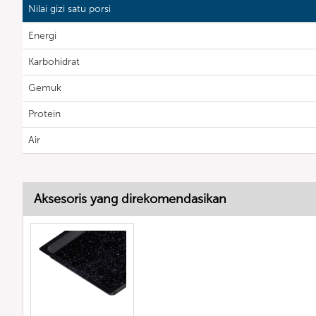
Nilai gizi satu porsi
Energi
Karbohidrat
Gemuk
Protein
Air
Aksesoris yang direkomendasikan