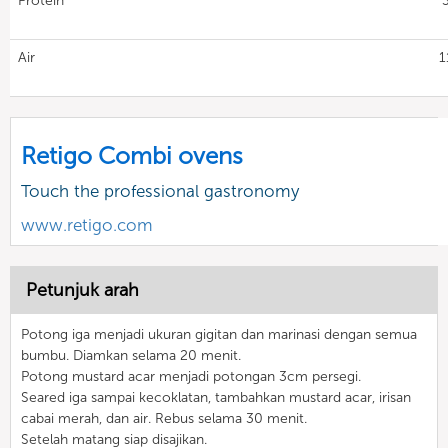
Protein
Air
1
Retigo Combi ovens
Touch the professional gastronomy
www.retigo.com
Petunjuk arah
Potong iga menjadi ukuran gigitan dan marinasi dengan semua
bumbu. Diamkan selama 20 menit.
Potong mustard acar menjadi potongan 3cm persegi.
Seared iga sampai kecoklatan, tambahkan mustard acar, irisan
cabai merah, dan air. Rebus selama 30 menit.
Setelah matang siap disajikan.