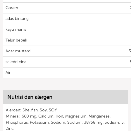
Garam
adas bintang
kayu manis
Telur bebek
Acar mustard
seledri cina
Air
Nutrisi dan alergen
Alergen: Shellfish, Soy, SOY
Mineral: 660 mg, Calcium, Iron, Magnesium, Manganese,
Phosphorus, Potassium, Sodium, Sodium: 38758 mg, Sodium: 5,
Zinc