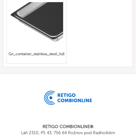
Gn_container_stainless_steel_full
RETIGO COMBIONLINE®
Láň 2310, PS 43, 756 64 Rožnov pod Radhoštěm