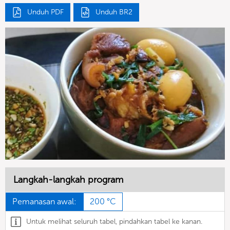
Unduh PDF
Unduh BR2
Langkah-langkah program
Pemanasan awal:
200 °C
Untuk melihat seluruh tabel, pindahkan tabel ke kanan.