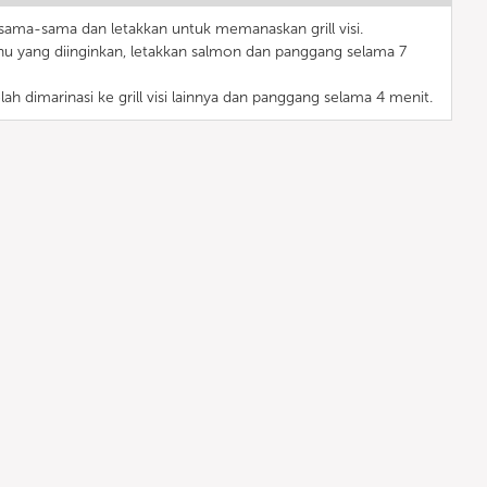
sama-sama dan letakkan untuk memanaskan grill visi.
hu yang diinginkan, letakkan salmon dan panggang selama 7
ah dimarinasi ke grill visi lainnya dan panggang selama 4 menit.