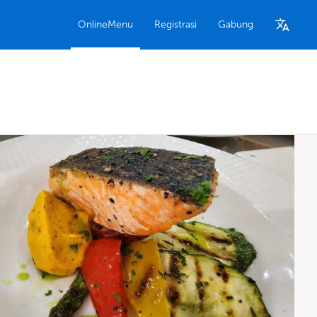
OnlineMenu
Registrasi
Gabung