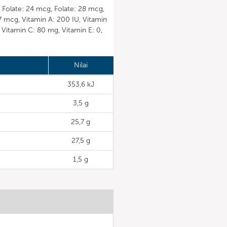
Folate: 24 mcg, Folate: 28 mcg,
187 mcg, Vitamin A: 200 IU, Vitamin
 Vitamin C: 80 mg, Vitamin E: 0,
Nilai
353,6 kJ
3,5 g
25,7 g
27,5 g
1,5 g