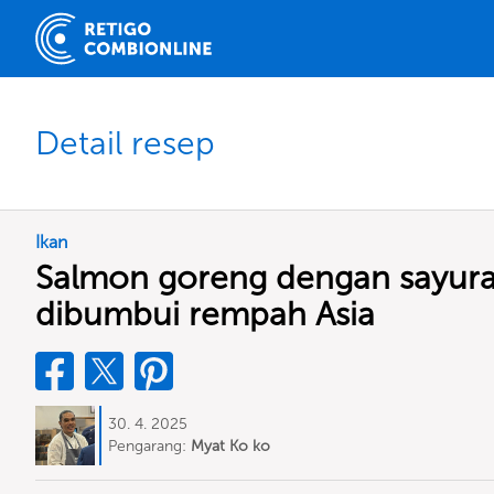
Detail resep
Ikan
Salmon goreng dengan sayur
dibumbui rempah Asia
30. 4. 2025
Pengarang:
Myat Ko ko