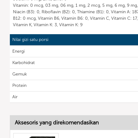
Vitamin: 0 mcg, 03 mg, 06 mg, 1 mg, 2 mcg, 5 mg, 6 mg, 9 mg, 
Niacin (B3): 0, Riboflavin (B2): 0, Thiamine (B1): 0, Vitamin A: 
B12: 0 mcg, Vitamin B6, Vitamin B6: 0, Vitamin C, Vitamin C: 17,
Vitamin K, Vitamin K: 3, Vitamin K: 9
Nilai gizi satu porsi
Energi
Karbohidrat
Gemuk
Protein
Air
Aksesoris yang direkomendasikan