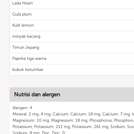
Lada hitam
Gula plum
Kulit lemon
minyak kacang
Timun Jepang
Paprika tiga warna
bubuk ketumbar
Nutrisi dan alergen
Alergen: 4
Mineral: 2 mg, 4 mg, Calcium, Calcium: 18 mg, Calcium: 7 mg, I
Magnesium: 10 mg, Magnesium: 18 mg, Phosphorus, Phosphoru
Potassium, Potassium: 211 mg, Potassium: 261 mg, Sodium, So
Sodium: 8 mg, Zinc, Zinc: 0