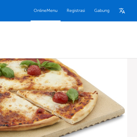
OnlineMenu
Registrasi
Gabung