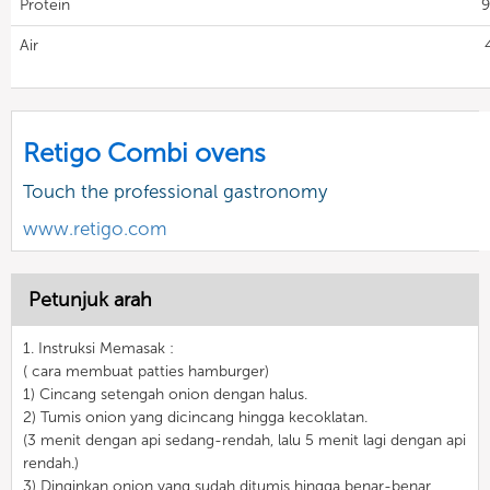
Protein
9
Air
Retigo Combi ovens
Touch the professional gastronomy
www.retigo.com
Petunjuk arah
1. Instruksi Memasak :
( cara membuat patties hamburger)
1) Cincang setengah onion dengan halus.
2) Tumis onion yang dicincang hingga kecoklatan.
(3 menit dengan api sedang-rendah, lalu 5 menit lagi dengan api
rendah.)
3) Dinginkan onion yang sudah ditumis hingga benar-benar