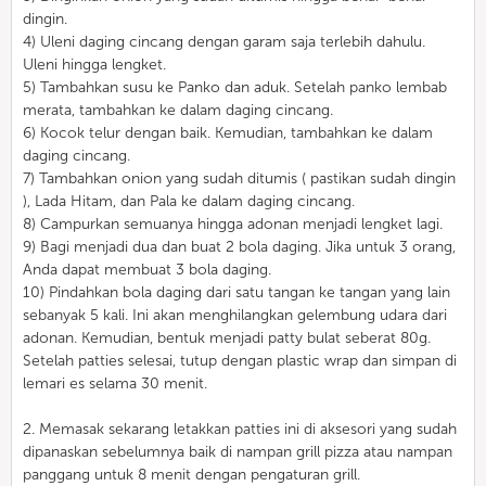
dingin.
4) Uleni daging cincang dengan garam saja terlebih dahulu.
Uleni hingga lengket.
5) Tambahkan susu ke Panko dan aduk. Setelah panko lembab
merata, tambahkan ke dalam daging cincang.
6) Kocok telur dengan baik. Kemudian, tambahkan ke dalam
daging cincang.
7) Tambahkan onion yang sudah ditumis ( pastikan sudah dingin
), Lada Hitam, dan Pala ke dalam daging cincang.
8) Campurkan semuanya hingga adonan menjadi lengket lagi.
9) Bagi menjadi dua dan buat 2 bola daging. Jika untuk 3 orang,
Anda dapat membuat 3 bola daging.
10) Pindahkan bola daging dari satu tangan ke tangan yang lain
sebanyak 5 kali. Ini akan menghilangkan gelembung udara dari
adonan. Kemudian, bentuk menjadi patty bulat seberat 80g.
Setelah patties selesai, tutup dengan plastic wrap dan simpan di
lemari es selama 30 menit.
2. Memasak sekarang letakkan patties ini di aksesori yang sudah
dipanaskan sebelumnya baik di nampan grill pizza atau nampan
panggang untuk 8 menit dengan pengaturan grill.