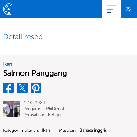
Detail resep
Ikan
Salmon Panggang
4. 10. 2024
Pengarang:
Phil Smith
Perusahaan:
Retigo
Kategori makanan:
Ikan
Masakan:
Bahasa inggris