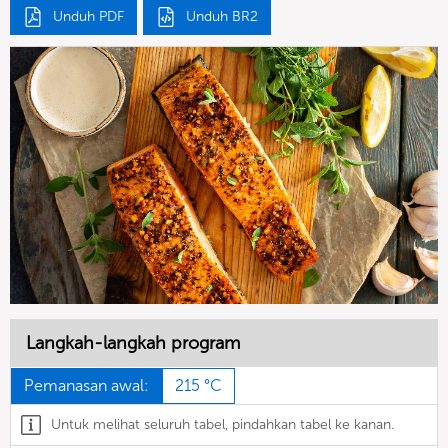
Unduh PDF
Unduh BR2
Langkah-langkah program
Pemanasan awal:
215 °C
Untuk melihat seluruh tabel, pindahkan tabel ke kanan.