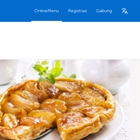
OnlineMenu
Registrasi
Gabung