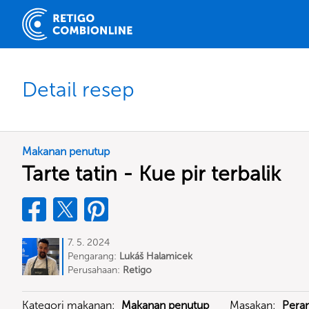
Detail resep
Makanan penutup
Tarte tatin - Kue pir terbalik
7. 5. 2024
Pengarang:
Lukáš Halamicek
Perusahaan:
Retigo
Kategori makanan:
Makanan penutup
Masakan:
Peran