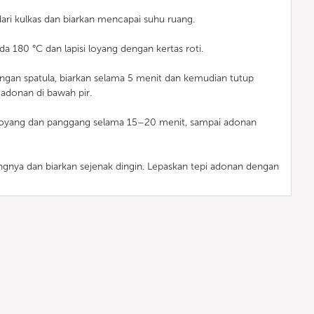
ari kulkas dan biarkan mencapai suhu ruang.
a 180 °C dan lapisi loyang dengan kertas roti.
ngan spatula, biarkan selama 5 menit dan kemudian tutup
 adonan di bawah pir.
loyang dan panggang selama 15–20 menit, sampai adonan
ngnya dan biarkan sejenak dingin. Lepaskan tepi adonan dengan