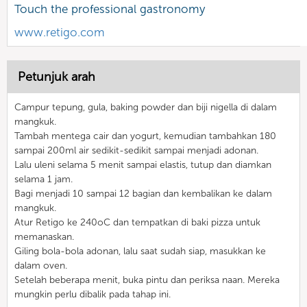
Touch the professional gastronomy
www.retigo.com
Petunjuk arah
Campur tepung, gula, baking powder dan biji nigella di dalam
mangkuk.
Tambah mentega cair dan yogurt, kemudian tambahkan 180
sampai 200ml air sedikit-sedikit sampai menjadi adonan.
Lalu uleni selama 5 menit sampai elastis, tutup dan diamkan
selama 1 jam.
Bagi menjadi 10 sampai 12 bagian dan kembalikan ke dalam
mangkuk.
Atur Retigo ke 240oC dan tempatkan di baki pizza untuk
memanaskan.
Giling bola-bola adonan, lalu saat sudah siap, masukkan ke
dalam oven.
Setelah beberapa menit, buka pintu dan periksa naan. Mereka
mungkin perlu dibalik pada tahap ini.