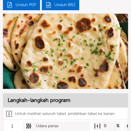
Unduh PDF
Unduh BR2
Langkah-langkah program
Untuk melihat seluruh tabel, pindahkan tabel ke kanan.
1
Udara panas
0
%