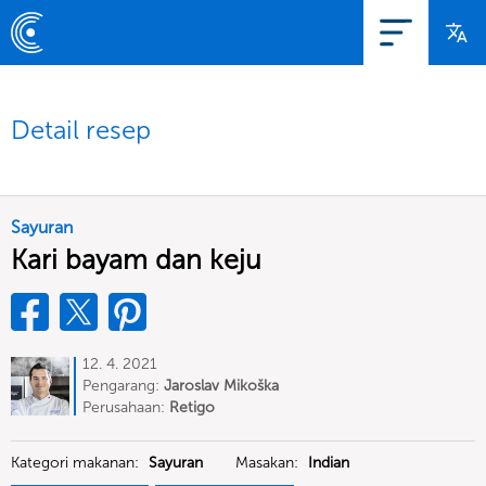
Detail resep
Sayuran
Kari bayam dan keju
12. 4. 2021
Pengarang:
Jaroslav Mikoška
Perusahaan:
Retigo
Kategori makanan:
Sayuran
Masakan:
Indian