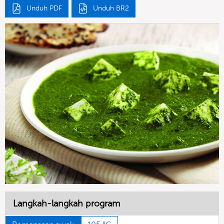
Unduh PDF
Unduh BR2
Langkah-langkah program