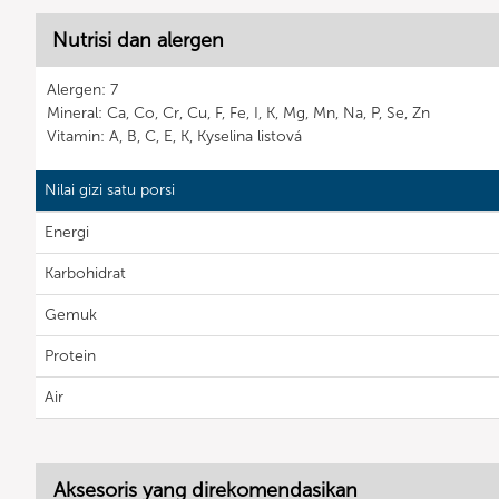
Nutrisi dan alergen
Alergen: 7
Mineral: Ca, Co, Cr, Cu, F, Fe, I, K, Mg, Mn, Na, P, Se, Zn
Vitamin: A, B, C, E, K, Kyselina listová
Nilai gizi satu porsi
Energi
Karbohidrat
Gemuk
Protein
Air
Aksesoris yang direkomendasikan