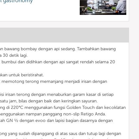
al gastronomy
tkan bawang bombay dengan api sedang. Tambahkan bawang
30 detik lagi.
 bumbui dan didihkan dengan api sangat rendah selama 20
kan untuk beristirahat.
k memotong terong memanjang menjadi irisan dengan
pisi irisan terong dengan menaburkan garam kasar di setiap
 satu jam, bilas dengan baik dan keringkan sayuran.
ring di 220°C menggunakan fungsi Golden Touch dan kecoklatan
si menggunakan nampan panggang non-slip Retigo Anda.
dah GN ½ dengan evoo dan lapisi bagian dasarnya dengan
erong yang sudah dipanggang di atas saus dan tutup lagi dengan