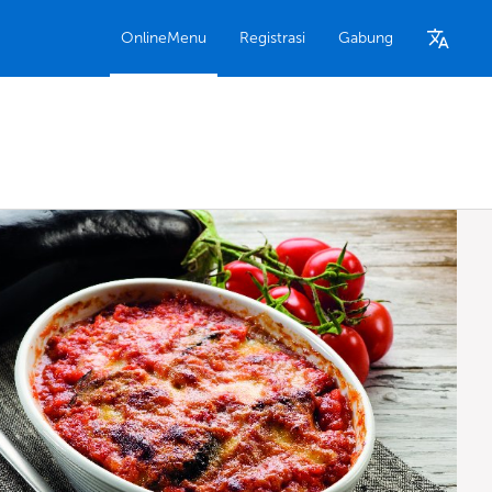
OnlineMenu
Registrasi
Gabung