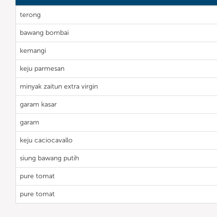
terong
bawang bombai
kemangi
keju parmesan
minyak zaitun extra virgin
garam kasar
garam
keju caciocavallo
siung bawang putih
pure tomat
pure tomat