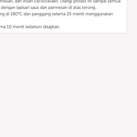
armesan, dan irisan caciocavallo. Ulangi proses ini sampai semua
i dengan lapisan saus dan parmesan di atas terong.
ring di 180°C dan panggang selama 25 menit menggunakan
lama 10 menit sebelum disajikan.