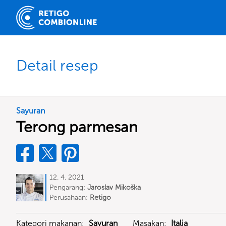
Detail resep
Sayuran
Terong parmesan
12. 4. 2021
Pengarang:
Jaroslav Mikoška
Perusahaan:
Retigo
Kategori makanan:
Sayuran
Masakan:
Italia