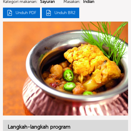
Kategori makanan:
Sayuran
Masakan:
Indian
Unduh PDF
Unduh BR2
Langkah-langkah program