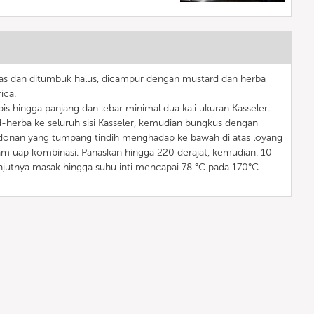
pas dan ditumbuk halus, dicampur dengan mustard dan herba
ica.
pis hingga panjang dan lebar minimal dua kali ukuran Kasseler.
herba ke seluruh sisi Kasseler, kemudian bungkus dengan
 adonan yang tumpang tindih menghadap ke bawah di atas loyang
lam uap kombinasi. Panaskan hingga 220 derajat, kemudian. 10
njutnya masak hingga suhu inti mencapai 78 °C pada 170°C