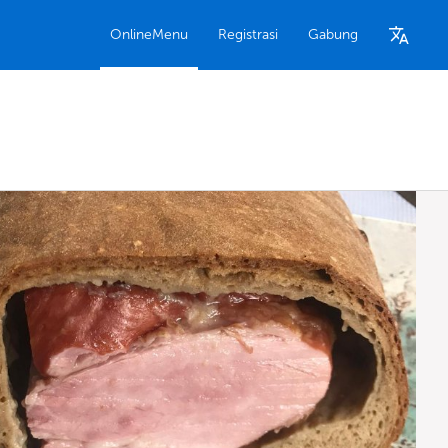
OnlineMenu
Registrasi
Gabung