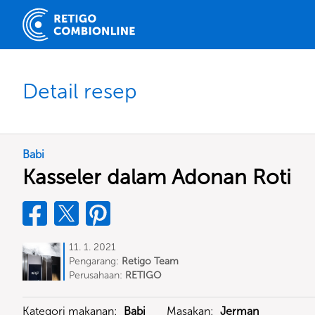
Detail resep
Babi
Kasseler dalam Adonan Roti
11. 1. 2021
Pengarang:
Retigo Team
Deutschland
Perusahaan:
RETIGO
Deutschland GmbH
Kategori makanan:
Babi
Masakan:
Jerman