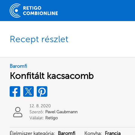
Recept részlet
Baromfi
Konfitált kacsacomb
12. 8. 2020
Szerző:
Pavel Gaubmann
Vállalat:
Retigo
Élelmiszer kategória:
Baromfi
Konyha:
Francia