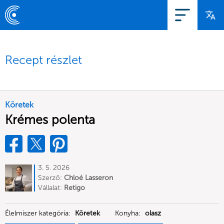
Recept részlet
Köretek
Krémes polenta
3. 5. 2026
Szerző:
Chloé Lasseron
Vállalat:
Retigo
Élelmiszer kategória:
Köretek
Konyha:
olasz