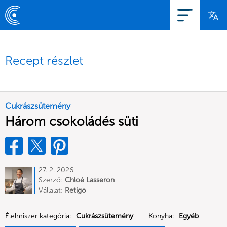
Recept részlet
Cukrászsütemény
Három csokoládés süti
27. 2. 2026
Szerző:
Chloé Lasseron
Vállalat:
Retigo
Élelmiszer kategória:
Cukrászsütemény
Konyha:
Egyéb