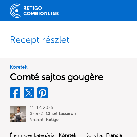
Recept részlet
Köretek
Comté sajtos gougère
11. 12. 2025
Szerző:
Chloé Lasseron
Vállalat:
Retigo
Élelmiszer kategória:
Köretek
Konyha:
Francia