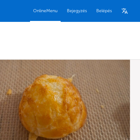
OnlineMenu
Bejegyzés
Belépés