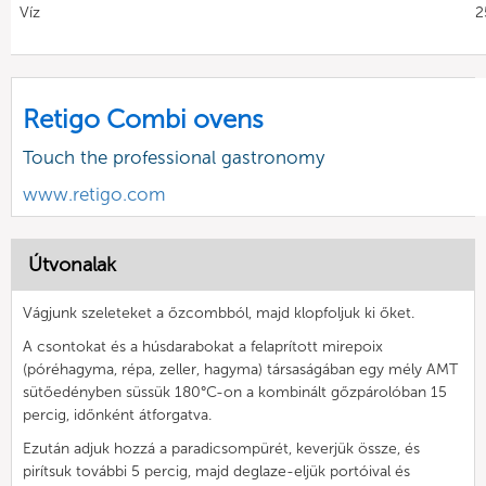
Víz
2
Retigo Combi ovens
Touch the professional gastronomy
www.retigo.com
Útvonalak
Vágjunk szeleteket a őzcombból, majd klopfoljuk ki őket.
A csontokat és a húsdarabokat a felaprított mirepoix
(póréhagyma, répa, zeller, hagyma) társaságában egy mély AMT
sütőedényben süssük 180°C-on a kombinált gőzpárolóban 15
percig, időnként átforgatva.
Ezután adjuk hozzá a paradicsompürét, keverjük össze, és
pirítsuk további 5 percig, majd deglaze-eljük portóival és