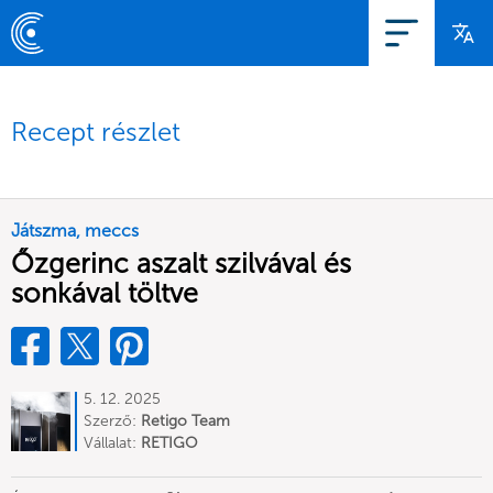
Recept részlet
Játszma, meccs
Őzgerinc aszalt szilvával és
sonkával töltve
5. 12. 2025
Szerző:
Retigo Team
Deutschland
Vállalat:
RETIGO
Deutschland GmbH