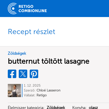
Recept részlet
Zöldségek
butternut töltött lasagne
1. 12. 2025
Szerző:
Chloé Lasseron
Vállalat:
Retigo
Élelmiszer kategória:
Zöldségek
Konyha:
olasz