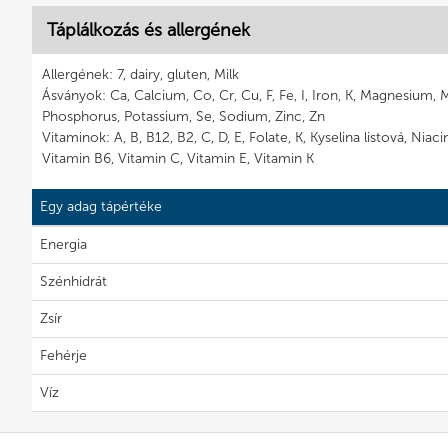
Táplálkozás és allergének
Allergének: 7, dairy, gluten, Milk
Ásványok: Ca, Calcium, Co, Cr, Cu, F, Fe, I, Iron, K, Magnesium,
Phosphorus, Potassium, Se, Sodium, Zinc, Zn
Vitaminok: A, B, B12, B2, C, D, E, Folate, K, Kyselina listová, Niaci
Vitamin B6, Vitamin C, Vitamin E, Vitamin K
Egy adag tápértéke
Energia
Szénhidrát
Zsír
Fehérje
Víz