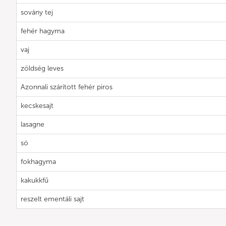
sovány tej
fehér hagyma
vaj
zöldség leves
Azonnali szárított fehér piros
kecskesajt
lasagne
só
fokhagyma
kakukkfű
reszelt ementáli sajt