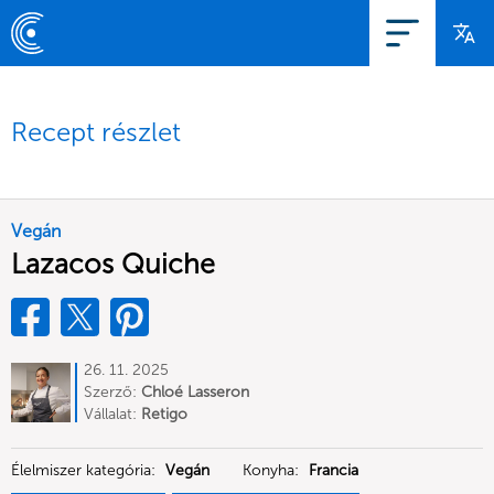
Recept részlet
Vegán
Lazacos Quiche
26. 11. 2025
Szerző:
Chloé Lasseron
Vállalat:
Retigo
Élelmiszer kategória:
Vegán
Konyha:
Francia