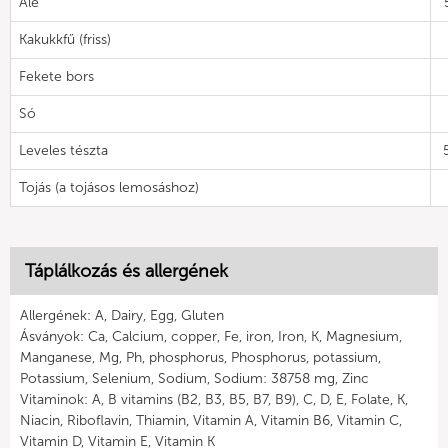
Ale
Kakukkfű (friss)
Fekete bors
Só
Leveles tészta
Tojás (a tojásos lemosáshoz)
Táplálkozás és allergének
Allergének: A, Dairy, Egg, Gluten
Ásványok: Ca, Calcium, copper, Fe, iron, Iron, K, Magnesium,
Manganese, Mg, Ph, phosphorus, Phosphorus, potassium,
Potassium, Selenium, Sodium, Sodium: 38758 mg, Zinc
Vitaminok: A, B vitamins (B2, B3, B5, B7, B9), C, D, E, Folate, K,
Niacin, Riboflavin, Thiamin, Vitamin A, Vitamin B6, Vitamin C,
Vitamin D, Vitamin E, Vitamin K