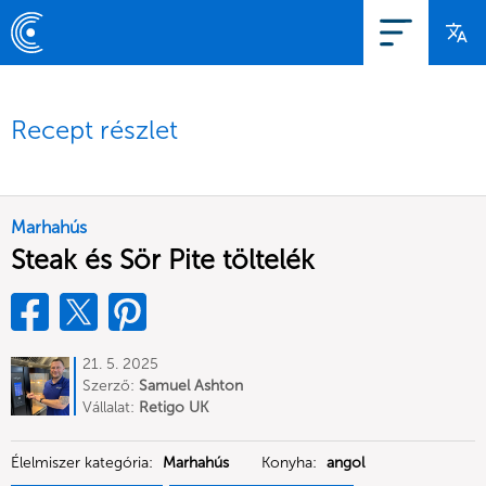
Recept részlet
Marhahús
Steak és Sör Pite töltelék
21. 5. 2025
Szerző:
Samuel Ashton
Vállalat:
Retigo UK
Élelmiszer kategória:
Marhahús
Konyha:
angol